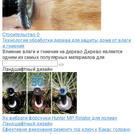
Строительство
0
Технологии обработки дерева для защиты дома от влаги
и гниения
Влияние влаги и гниения на дерево Дерево является
одним из самых популярных материалов для
Поиск:
Ландшафтный дизайн
Як вибрати форсунки Hunter MP Rotator для поливу
Ландшафтный дизайн
Ефективне виконання ремонту під ключ у Києві: головні