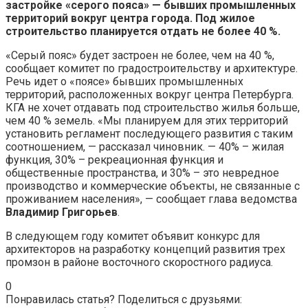
застройке «серого пояса» — бывших промышленных
территорий вокруг центра города. Под жилое
строительство планируется отдать не более 40 %.
«Серый пояс» будет застроен не более, чем на 40 %,
сообщает комитет по градостроительству и архитектуре.
Речь идет о «поясе» бывших промышленных
территорий, расположенных вокруг центра Петербурга.
КГА не хочет отдавать под строительство жилья больше,
чем 40 % земель. «Мы планируем для этих территорий
установить регламент последующего развития с таким
соотношением, — рассказал чиновник. — 40% – жилая
функция, 30% – рекреационная функция и
общественные пространства, и 30% – это невредное
производство и коммерческие объекты, не связанные с
проживанием населения», — сообщает глава ведомства
Владимир Григорьев
.
В следующем году комитет объявит конкурс для
архитекторов на разработку концепций развития трех
промзон в районе восточного скоростного радиуса.
0
Понравилась статья? Поделиться с друзьями: