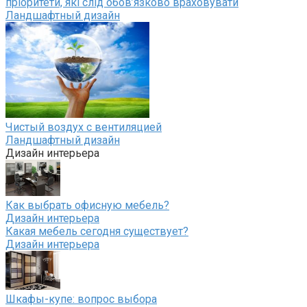
пріоритети, які слід обов’язково враховувати
Ландшафтный дизайн
Чистый воздух с вентиляцией
Ландшафтный дизайн
Дизайн интерьера
Как выбрать офисную мебель?
Дизайн интерьера
Какая мебель сегодня существует?
Дизайн интерьера
Шкафы-купе: вопрос выбора