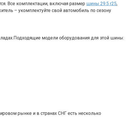
тся. Все комплектации, включая размер
шины 29.5 r25
,
итель – укомплектуйте свой автомобиль по сезону
складах.Подходящие модели оборудования для этой шины:
ировом рынке и в странах СНГ есть несколько