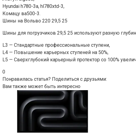
Hyundai h780-3a, hl780xtd-3,
Комацу ва500-3.
Шины на Вольво 220 29,5 25
Шины для погрузчиков 29,5 25 используют разную глубину
L3 — Стандартные профессиональные ступени,
L4 — Повышение карьерных ступеней на 50%,
L5 — Сверхглубокий карьерный протектор со 100% увелич
0
Понравилась статья? Поделиться с друзьями:
Вам также может быть интересно