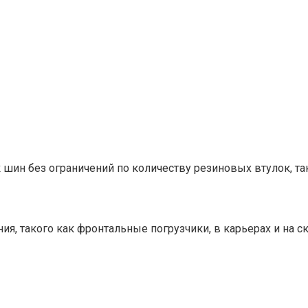
к шин без ограничений по количеству резиновых втулок, т
ия, такого как фронтальные погрузчики, в карьерах и на 