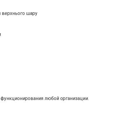
я верхнього шару
м
 функционирования любой организации.