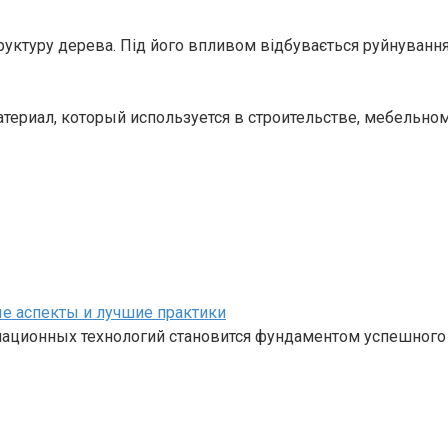
руктуру дерева. Під його впливом відбувається руйнуванн
атериал, который используется в строительстве, мебельно
е аспекты и лучшие практики
ационных технологий становится фундаментом успешного