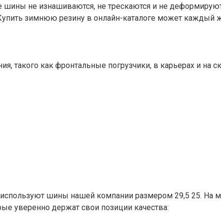
ые шины не изнашиваются, не трескаются и не деформирую
 Купить зимнюю резину в онлайн-каталоге может каждый ж
ия, такого как фронтальные погрузчики, в карьерах и на 
используют шины нашей компании размером 29,5 25. На м
рые уверенно держат свои позиции качества: