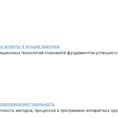
е аспекты и лучшие практики
ационных технологий становится фундаментом успешного
переопределяют реальность
ность методов, процессов и программно-аппаратных средс