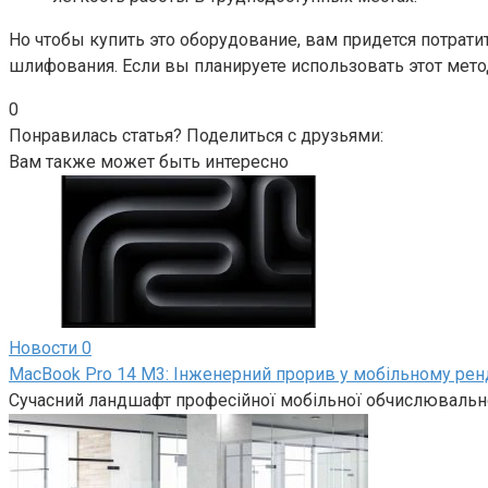
Но чтобы купить это оборудование, вам придется потрати
шлифования. Если вы планируете использовать этот мето
0
Понравилась статья? Поделиться с друзьями:
Вам также может быть интересно
Новости
0
MacBook Pro 14 M3: Інженерний прорив у мобільному рен
Сучасний ландшафт професійної мобільної обчислювально