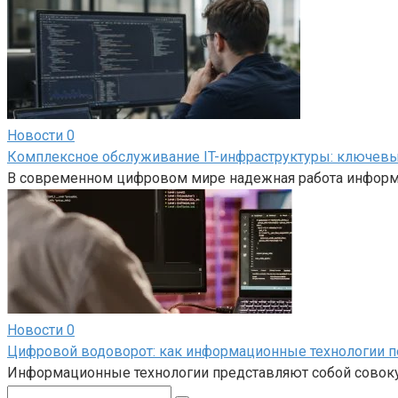
Новости
0
Комплексное обслуживание IT-инфраструктуры: ключевы
В современном цифровом мире надежная работа информ
Новости
0
Цифровой водоворот: как информационные технологии 
Информационные технологии представляют собой совокуп
Поиск: