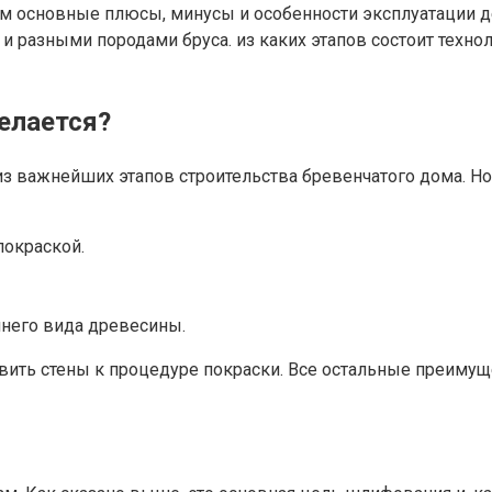
м основные плюсы, минусы и особенности эксплуатации де
м и разными породами бруса. из каких этапов состоит техн
делается?
з важнейших этапов строительства бревенчатого дома. Но
покраской.
него вида древесины.
вить стены к процедуре покраски. Все остальные преимущ