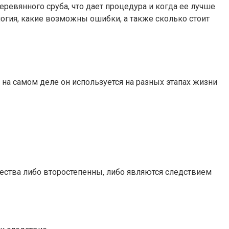
ревянного сруба, что дает процедура и когда ее лучше
ология, какие возможны ошибки, а также сколько стоит
 на самом деле он используется на разных этапах жизни
ества либо второстепенны, либо являются следствием