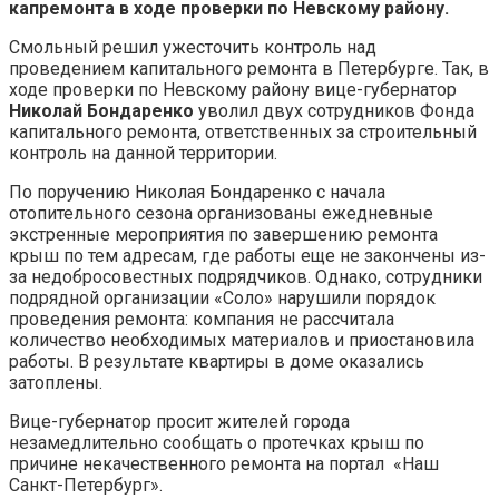
капремонта в ходе проверки по Невскому району.
Смольный решил ужесточить контроль над
проведением капитального ремонта в Петербурге. Так, в
ходе проверки по Невскому району вице-губернатор
Николай Бондаренко
уволил двух сотрудников Фонда
капитального ремонта, ответственных за строительный
контроль на данной территории.
По поручению Николая Бондаренко с начала
отопительного сезона организованы ежедневные
экстренные мероприятия по завершению ремонта
крыш по тем адресам, где работы еще не закончены из-
за недобросовестных подрядчиков. Однако, сотрудники
подрядной организации «Соло» нарушили порядок
проведения ремонта: компания не рассчитала
количество необходимых материалов и приостановила
работы. В результате квартиры в доме оказались
затоплены.
Вице-губернатор просит жителей города
незамедлительно сообщать о протечках крыш по
причине некачественного ремонта на портал «Наш
Санкт-Петербург».