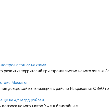
овостроек соц объектами
 развития территорий при строительстве нового жилья. З
остоке Москвы
ений дождевой канализации в районе Некрасовка ЮВАО г
еще на 4,2 млрд рублей
у» вопроса нового метро Уже в ближайшее