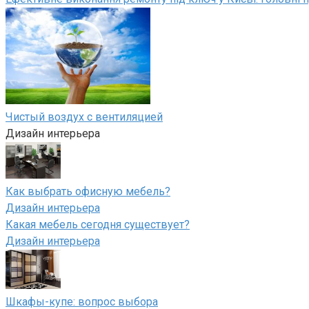
Чистый воздух с вентиляцией
Дизайн интерьера
Как выбрать офисную мебель?
Дизайн интерьера
Какая мебель сегодня существует?
Дизайн интерьера
Шкафы-купе: вопрос выбора