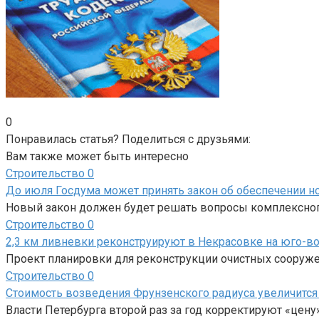
0
Понравилась статья? Поделиться с друзьями:
Вам также может быть интересно
Строительство
0
До июля Госдума может принять закон об обеспечении н
Новый закон должен будет решать вопросы комплексного
Строительство
0
2,3 км ливневки реконструируют в Некрасовке на юго-в
Проект планировки для реконструкции очистных сооруж
Строительство
0
Стоимость возведения Фрунзенского радиуса увеличится 
Власти Петербурга второй раз за год корректируют «цен