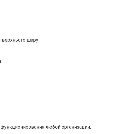
я верхнього шару
м
 функционирования любой организации.