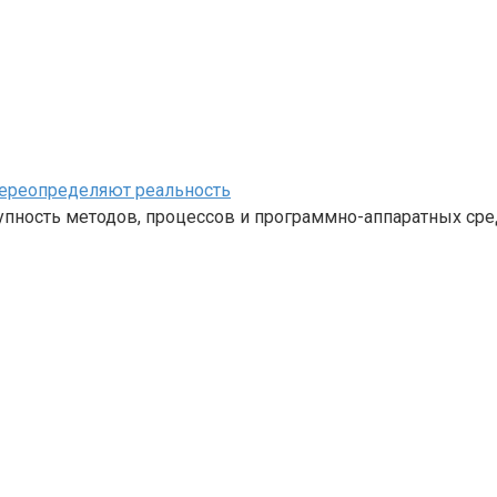
переопределяют реальность
ность методов, процессов и программно-аппаратных средс