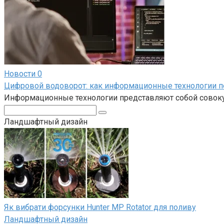
Новости
0
Цифровой водоворот: как информационные технологии 
Информационные технологии представляют собой совокуп
Поиск:
Ландшафтный дизайн
Як вибрати форсунки Hunter MP Rotator для поливу
Ландшафтный дизайн