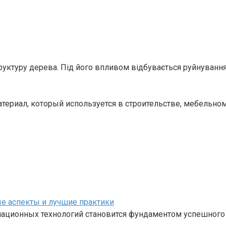
руктуру дерева. Під його впливом відбувається руйнуванн
атериал, который используется в строительстве, мебельно
е аспекты и лучшие практики
ационных технологий становится фундаментом успешного