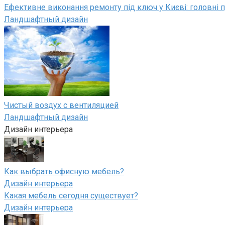
Ефективне виконання ремонту під ключ у Києві: головні п
Ландшафтный дизайн
Чистый воздух с вентиляцией
Ландшафтный дизайн
Дизайн интерьера
Как выбрать офисную мебель?
Дизайн интерьера
Какая мебель сегодня существует?
Дизайн интерьера