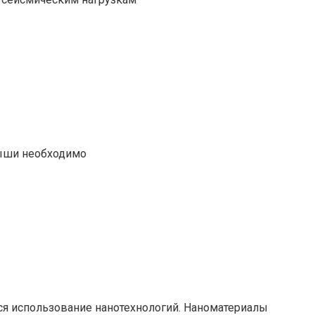
рыши необходимо
ся использование нанотехнологий. Наноматериалы