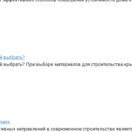
й выбрать?
й выбрать? При выборе материалов для строительства к
зчику
ивных направлений в современном строительстве являет