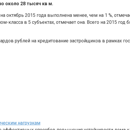
но около 28 тысяч кв м.
на октябрь 2015 года выполнена менее, чем на 1 %, отме
м-класса в 5 субъектах, отмечает она. Всего на 2015 год 
ардов рублей на кредитование застройщиков в рамках го
ическим нагрузкам
е эффективных способов повышения устойчивости дома к