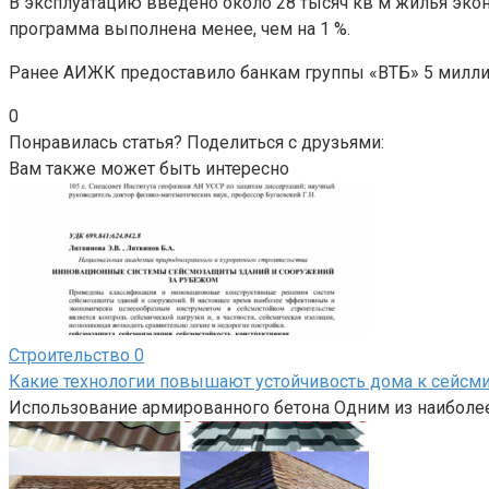
В эксплуатацию введено около 28 тысяч кв м жилья эконо
программа выполнена менее, чем на 1 %.
Ранее АИЖК предоставило банкам группы «ВТБ» 5 милли
0
Понравилась статья? Поделиться с друзьями:
Вам также может быть интересно
Строительство
0
Какие технологии повышают устойчивость дома к сейсм
Использование армированного бетона Одним из наиболе