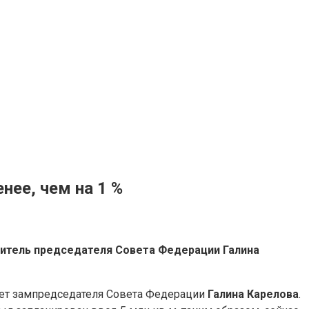
ее, чем на 1 %
титель председателя Совета Федерации Галина
чает зампредседателя Совета Федерации
Галина Карелова
.