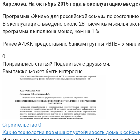
Карелова. На октябрь 2015 года в эксплуатацию введе
Программа «Жилье для российской семьи» по состоянию 
В эксплуатацию введено около 28 тысяч кв м жилья эконо
программа выполнена менее, чем на 1 %.
Ранее АИЖК предоставило банкам группы «ВТБ» 5 милли
0
Понравилась статья? Поделиться с друзьями:
Вам также может быть интересно
Строительство
0
Какие технологии повышают устойчивость дома к сейсм
Использование армированного бетона Одним из наиболе