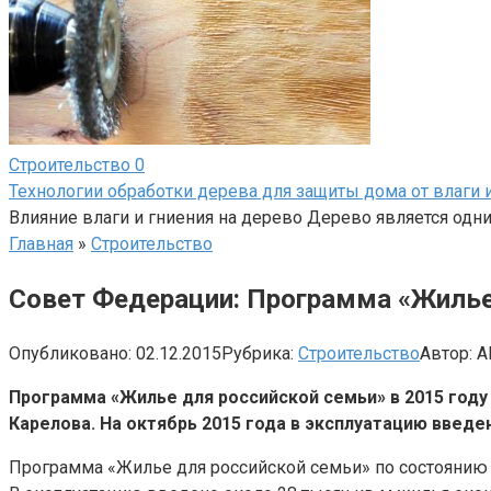
Строительство
0
Технологии обработки дерева для защиты дома от влаги 
Влияние влаги и гниения на дерево Дерево является одн
Главная
»
Строительство
Совет Федерации: Программа «Жилье 
Опубликовано:
02.12.2015
Рубрика:
Строительство
Автор:
A
Программа «Жилье для российской семьи» в 2015 год
Карелова. На октябрь 2015 года в эксплуатацию введе
Программа «Жилье для российской семьи» по состоянию 