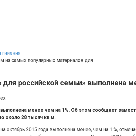
и гниения
им из самых популярных материалов для
для российской семьи» выполнена мен
lex
у выполнена менее чем на 1%. Об этом сообщает замес
но около 28 тысяч кв м.
на октябрь 2015 года выполнена менее, чем на 1 %, отме