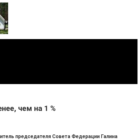
ее, чем на 1 %
титель председателя Совета Федерации Галина