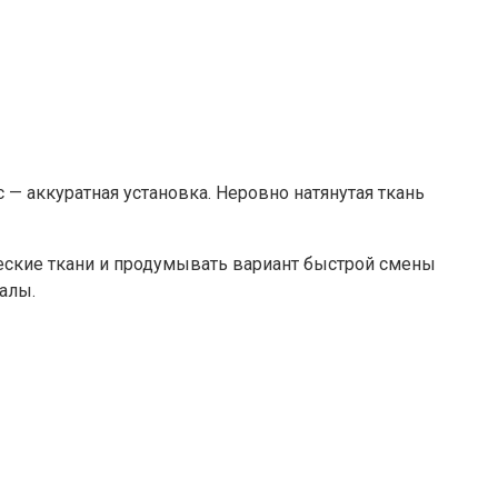
с — аккуратная установка. Неровно натянутая ткань
ские ткани и продумывать вариант быстрой смены
алы.