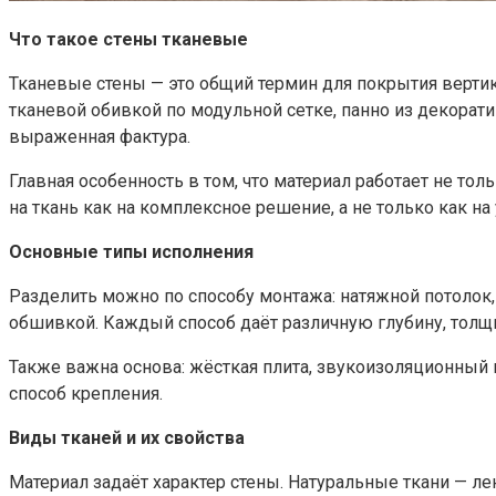
Что такое стены тканевые
Тканевые стены — это общий термин для покрытия вертик
тканевой обивкой по модульной сетке, панно из декорат
выраженная фактура.
Главная особенность в том, что материал работает не тол
на ткань как на комплексное решение, а не только как на
Основные типы исполнения
Разделить можно по способу монтажа: натяжной потолок, 
обшивкой. Каждый способ даёт различную глубину, толщ
Также важна основа: жёсткая плита, звукоизоляционный н
способ крепления.
Виды тканей и их свойства
Материал задаёт характер стены. Натуральные ткани — лен