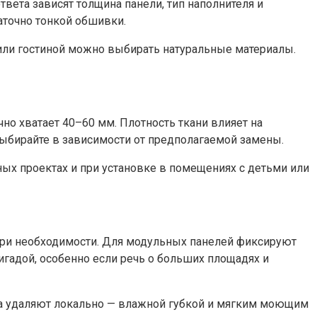
твета зависят толщина панели, тип наполнителя и
аточно тонкой обшивки.
 или гостиной можно выбирать натуральные материалы.
но хватает 40–60 мм. Плотность ткани влияет на
выбирайте в зависимости от предполагаемой замены.
ых проектах и при установке в помещениях с детьми или
при необходимости. Для модульных панелей фиксируют
игадой, особенно если речь о больших площадях и
тна удаляют локально — влажной губкой и мягким моющим