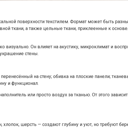
альной поверхности текстилем. Формат может быть разным
ивной ткани, а также цельные ткани, приклеенные к основ
ько визуально. Он влияет на акустику, микроклимат и восп
 украшение стены.
перенесённый на стену; обивка на плоские панели; тканев
ину и функционал.
аполнитель или просто воздух за тканью. От этого зависи
, хлопок, шерсть — создают глубину и уют, но требуют бер