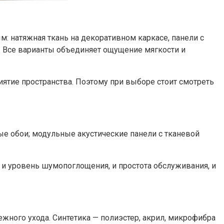
: натяжная ткань на декоративном каркасе, панели с
е. Все варианты объединяет ощущение мягкости и
риятие пространства. Поэтому при выборе стоит смотреть
ые обои; модульные акустические панели с тканевой
т и уровень шумопоглощения, и простота обслуживания, и
ежного ухода. Синтетика — полиэстер, акрил, микрофибра