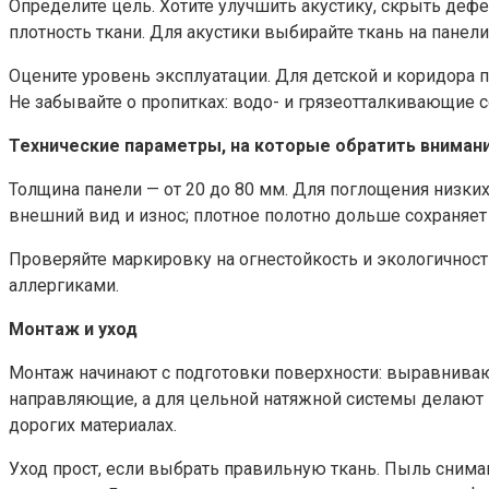
Определите цель. Хотите улучшить акустику, скрыть дефе
плотность ткани. Для акустики выбирайте ткань на панел
Оцените уровень эксплуатации. Для детской и коридора 
Не забывайте о пропитках: водо- и грязеотталкивающие
Технические параметры, на которые обратить вниман
Толщина панели — от 20 до 80 мм. Для поглощения низких
внешний вид и износ; плотное полотно дольше сохраняет
Проверяйте маркировку на огнестойкость и экологичнос
аллергиками.
Монтаж и уход
Монтаж начинают с подготовки поверхности: выравнива
направляющие, а для цельной натяжной системы делают к
дорогих материалах.
Уход прост, если выбрать правильную ткань. Пыль сним