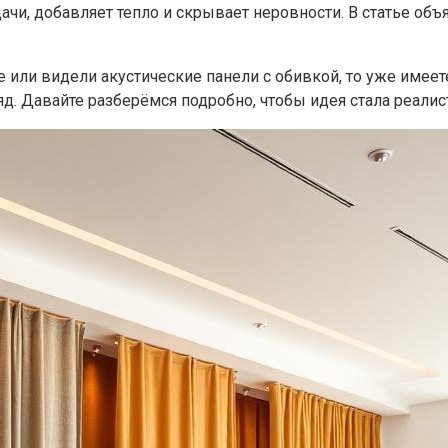
ачи, добавляет тепло и скрывает неровности. В статье об
е или видели акустические панели с обивкой, то уже имеет
д. Давайте разберёмся подробно, чтобы идея стала реали