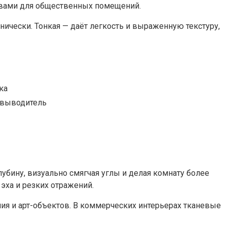
ствами для общественных помещений.
ически. Тонкая — даёт легкость и выраженную текстуру,
ка
овыводитель
убину, визуально смягчая углы и делая комнату более
эха и резких отражений.
ия и арт-объектов. В коммерческих интерьерах тканевые