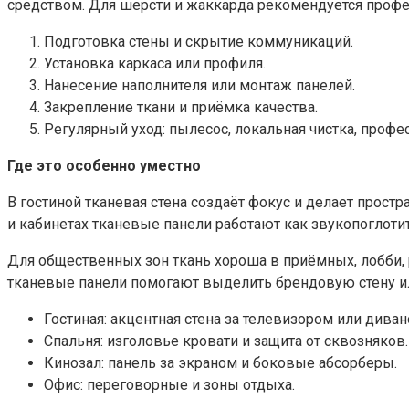
средством. Для шерсти и жаккарда рекомендуется профес
Подготовка стены и скрытие коммуникаций.
Установка каркаса или профиля.
Нанесение наполнителя или монтаж панелей.
Закрепление ткани и приёмка качества.
Регулярный уход: пылесос, локальная чистка, профе
Где это особенно уместно
В гостиной тканевая стена создаёт фокус и делает прост
и кабинетах тканевые панели работают как звукопоглот
Для общественных зон ткань хороша в приёмных, лобби, 
тканевые панели помогают выделить брендовую стену ил
Гостиная: акцентная стена за телевизором или диван
Спальня: изголовье кровати и защита от сквозняков.
Кинозал: панель за экраном и боковые абсорберы.
Офис: переговорные и зоны отдыха.