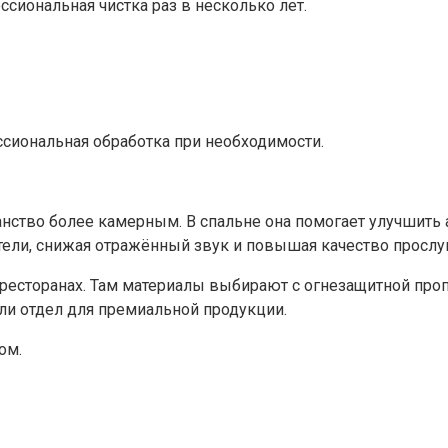
сиональная чистка раз в несколько лет.
ссиональная обработка при необходимости.
ранство более камерным. В спальне она помогает улучшить 
ители, снижая отражённый звук и повышая качество просл
ресторанах. Там материалы выбирают с огнезащитной проп
и отдел для премиальной продукции.
ом.