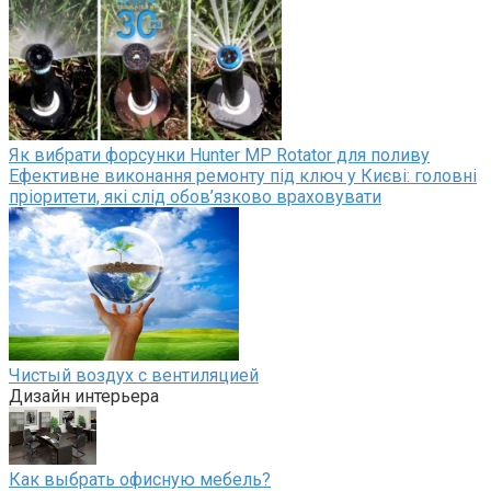
Як вибрати форсунки Hunter MP Rotator для поливу
Ефективне виконання ремонту під ключ у Києві: головні
пріоритети, які слід обов’язково враховувати
Чистый воздух с вентиляцией
Дизайн интерьера
Как выбрать офисную мебель?