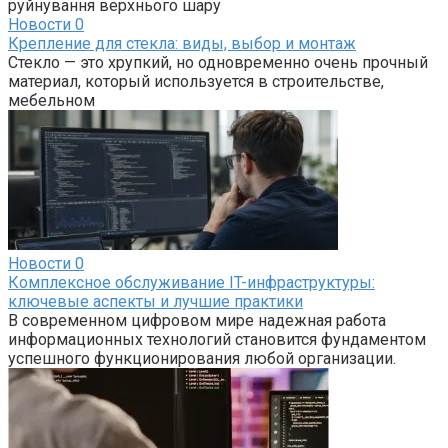
руйнування верхнього шару
Новости
0
Крепление для стекла: виды, выбор и монтаж
Стекло — это хрупкий, но одновременно очень прочный
материал, который используется в строительстве,
мебельном
Новости
0
Комплексное обслуживание IT-инфраструктуры:
ключевые аспекты и лучшие практики
В современном цифровом мире надежная работа
информационных технологий становится фундаментом
успешного функционирования любой организации.