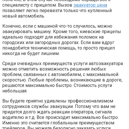
специалисту с прицепом. Вызов
эвакуатор цена
позволяет легко перевезти только что купленный
новый автомобиль.
Конечно, если с машиной что-то случилось, можно
эвакуировать машину. Кроме того, киевские прицепы
идеально подходят для избежания поломок на
городских или загородных дорогах. Если вам вдруг
понадобится техническая помощь, то просто прицеп
никогда не будет лишним.
Среди очевидных преимуществ услуги автоэвакуатора
можно отметить возможность решения любых
проблем, связанных с автомобилем, с максимальной
скоростью. Любые проблемы, возникающие в дороге,
решаются максимально быстро. Стоимость услуги
небольшая.
Вы будете приятно удивлены профессионализмом
сотрудников службы эвакуации. Потому что вам не
придется долго ждать реакции оператора, сигнала
водителю и т.д. Все происходит максимально быстро.
Именно это считается глобальным преимуществом
трейлеров. Вы можете безопасно заказать услуги