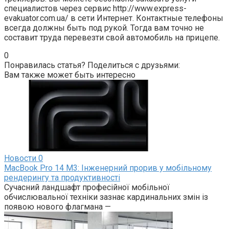
специалистов через сервис http://www.express-
evakuator.com.ua/ в сети Интернет. Контактные телефоны
всегда должны быть под рукой. Тогда вам точно не
составит труда перевезти свой автомобиль на прицепе.
0
Понравилась статья? Поделиться с друзьями:
Вам также может быть интересно
Новости
0
MacBook Pro 14 M3: Інженерний прорив у мобільному
рендерингу та продуктивності
Сучасний ландшафт професійної мобільної
обчислювальної техніки зазнає кардинальних змін із
появою нового флагмана —