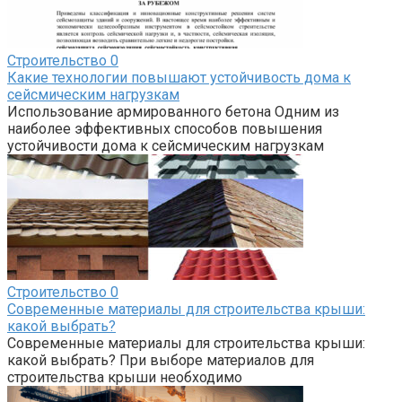
Строительство
0
Какие технологии повышают устойчивость дома к
сейсмическим нагрузкам
Использование армированного бетона Одним из
наиболее эффективных способов повышения
устойчивости дома к сейсмическим нагрузкам
Строительство
0
Современные материалы для строительства крыши:
какой выбрать?
Современные материалы для строительства крыши:
какой выбрать? При выборе материалов для
строительства крыши необходимо