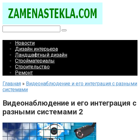
Перейти
к
контенту
Поиск:
Новости
Дизайн интерьера
Ландшафтный дизайн
Стройматериалы
Строительство
Ремонт
Главная
»
Видеонаблюдение и его интеграция с разными
системами
Видеонаблюдение и его интеграция с
разными системами 2