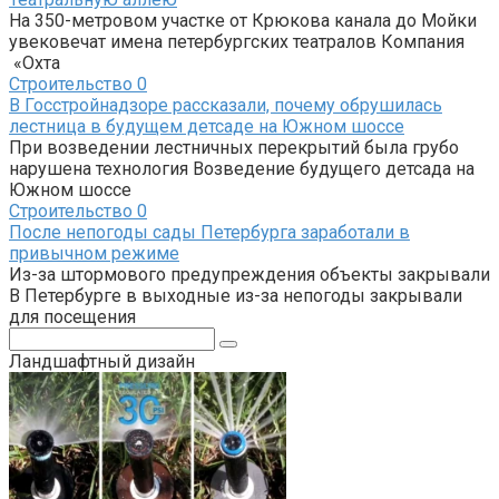
На 350-метровом участке от Крюкова канала до Мойки
увековечат имена петербургских театралов Компания
«Охта
Строительство
0
В Госстройнадзоре рассказали, почему обрушилась
лестница в будущем детсаде на Южном шоссе
При возведении лестничных перекрытий была грубо
нарушена технология Возведение будущего детсада на
Южном шоссе
Строительство
0
После непогоды сады Петербурга заработали в
привычном режиме
Из-за штормового предупреждения объекты закрывали
В Петербурге в выходные из-за непогоды закрывали
для посещения
Поиск:
Ландшафтный дизайн