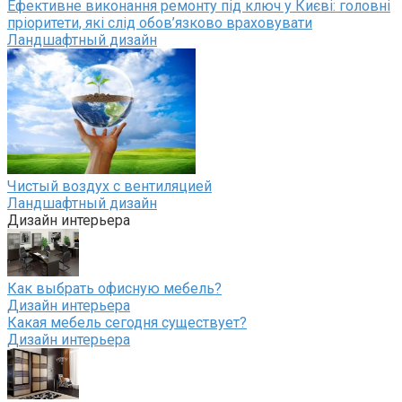
Ефективне виконання ремонту під ключ у Києві: головні
пріоритети, які слід обов’язково враховувати
Ландшафтный дизайн
Чистый воздух с вентиляцией
Ландшафтный дизайн
Дизайн интерьера
Как выбрать офисную мебель?
Дизайн интерьера
Какая мебель сегодня существует?
Дизайн интерьера