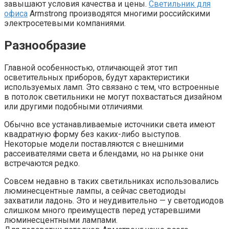
завышают условия качества и цены.
Светильник для
офиса
Armstrong производятся многими российскими
электросетевыми компаниями.
Разнообразие
Главной особенностью, отличающей этот тип
осветительных приборов, будут характеристики
используемых ламп. Это связано с тем, что встроенные
в потолок светильники не могут похвастаться дизайном
или другими подобными отличиями.
Обычно все устанавливаемые источники света имеют
квадратную форму без каких-либо выступов.
Некоторые модели поставляются с внешними
рассеивателями света и блендами, но на рынке они
встречаются редко.
Совсем недавно в таких светильниках использовались
люминесцентные лампы, а сейчас светодиоды
захватили ладонь. Это и неудивительно — у светодиодов
слишком много преимуществ перед устаревшими
люминесцентными лампами.