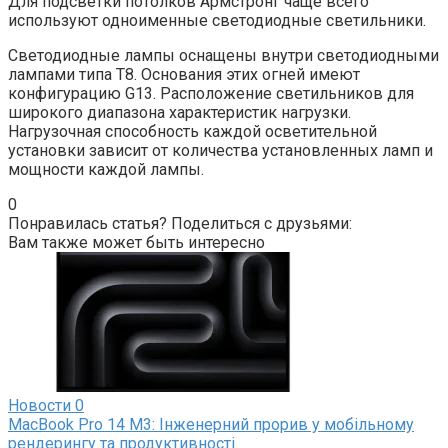
Для подсветки потолков Армстронг чаще всего
используют одноименные светодиодные светильники.
Светодиодные лампы оснащены внутри светодиодными
лампами типа T8. Основания этих огней имеют
конфигурацию G13. Расположение светильников для
широкого диапазона характеристик нагрузки.
Нагрузочная способность каждой осветительной
установки зависит от количества установленных ламп и
мощности каждой лампы.
0
Понравилась статья? Поделиться с друзьями:
Вам также может быть интересно
Новости
0
MacBook Pro 14 M3: Інженерний прорив у мобільному
рендерингу та продуктивності