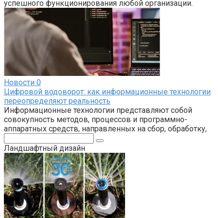
успешного функционирования любой организации.
Новости
0
Цифровой водоворот: как информационные технологии
переопределяют реальность
Информационные технологии представляют собой
совокупность методов, процессов и программно-
аппаратных средств, направленных на сбор, обработку,
Поиск:
Ландшафтный дизайн