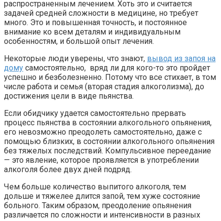
распространенным лечением. Хоть это и считается
задачей средней сложности в медицине, но требует
много. Это и повышенная точность, и постоянное
внимание ко всем деталям и индивидуальным
особенностям, и большой опыт лечения.
Некоторые люди уверены, что знают,
вывод из запоя на
дому
самостоятельно, вряд ли для кого-то это пройдет
успешно и безболезненно. Потому что все стихает, в том
числе работа и семья (вторая стадия алкоголизма), до
достижения цели в виде пьянства.
Если обидчику удается самостоятельно прервать
процесс пьянства в состоянии алкогольного опьянения,
его невозможно преодолеть самостоятельно, даже с
помощью близких, в состоянии алкогольного опьянения
без тяжелых последствий. Компульсивное переедание
— это явление, которое проявляется в употреблении
алкоголя более двух дней подряд.
Чем больше количество выпитого алкоголя, тем
дольше и тяжелее длится запой, тем хуже состояние
больного. Таким образом, преодоление опьянения
различается по сложности и интенсивности в разных