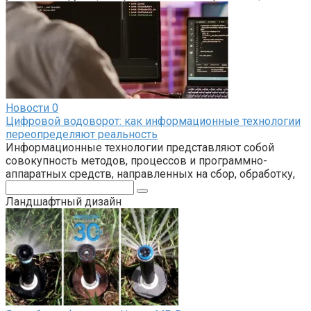
Новости
0
Цифровой водоворот: как информационные технологии
переопределяют реальность
Информационные технологии представляют собой
совокупность методов, процессов и программно-
аппаратных средств, направленных на сбор, обработку,
Поиск:
Ландшафтный дизайн