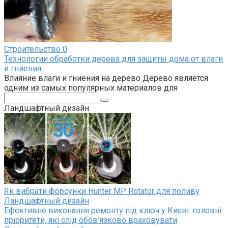
Строительство
0
Технологии обработки дерева для защиты дома от влаги
и гниения
Влияние влаги и гниения на дерево Дерево является
одним из самых популярных материалов для
Поиск:
Ландшафтный дизайн
Як вибрати форсунки Hunter MP Rotator для поливу
Ландшафтный дизайн
Ефективне виконання ремонту під ключ у Києві: головні
пріоритети, які слід обов’язково враховувати