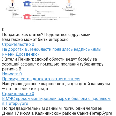
0
Понравилась статья? Поделиться с друзьями:
Вам также может быть интересно
Строительство
0
На дорогах в Ленобласти появилась надпись «ямы
имени Дрозденко»
Жители Ленинградской области ведут борьбу за
хороший асфальт с помощью посланий губернатору
региона В
Новости
0
Преимущества детского летнего лагеря
Наступило длинное жаркое лето, и для детей каникулы
— это веселье и игры, а
Строительство
0
В МЧС прокомментировали взрыв баллона с пропаном
в Петербурге
По предварительным данным, погиб один человек
Днем 17 июля в Калининском районе Санкт-Петербурга