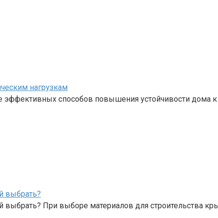
ическим нагрузкам
е эффективных способов повышения устойчивости дома к
й выбрать?
й выбрать? При выборе материалов для строительства к