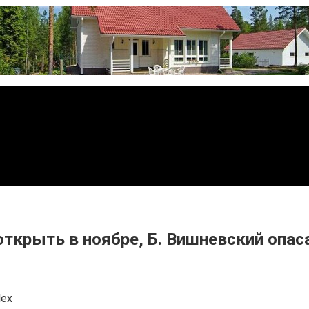
крыть в ноябре, Б. Вишневский опаса
lex