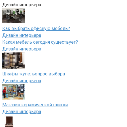
Дизайн интерьера
Как выбрать офисную мебель?
Дизайн интерьера
Какая мебель сегодня существует?
Дизайн интерьера
Шкафы-купе: вопрос выбора
Дизайн интерьера
Магазин керамической плитки
Дизайн интерьера