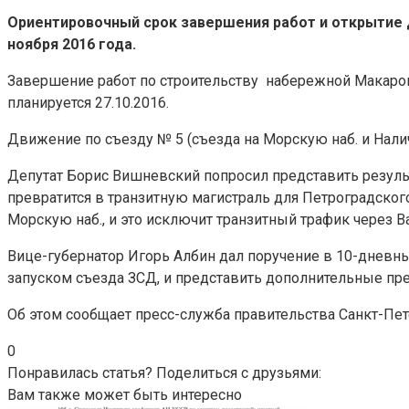
Ориентировочный срок завершения работ и открытие д
ноября 2016 года.
Завершение работ по строительству набережной Макарова
планируется 27.10.2016.
Движение по съезду № 5 (съезда на Морскую наб. и Нали
Депутат Борис Вишневский попросил представить результ
превратится в транзитную магистраль для Петроградског
Морскую наб., и это исключит транзитный трафик через В
Вице-губернатор Игорь Албин дал поручение в 10-дневны
запуском съезда ЗСД, и представить дополнительные пр
Об этом сообщает пресс-служба правительства Санкт-Пет
0
Понравилась статья? Поделиться с друзьями:
Вам также может быть интересно