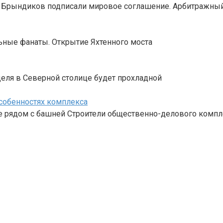
 Брындиков подписали мировое соглашение. Арбитражный
ьные фанаты. Открытие Яхтенного моста
деля в Северной столице будет прохладной
особенностях комплекса
ие рядом с башней Строители общественно-делового компл