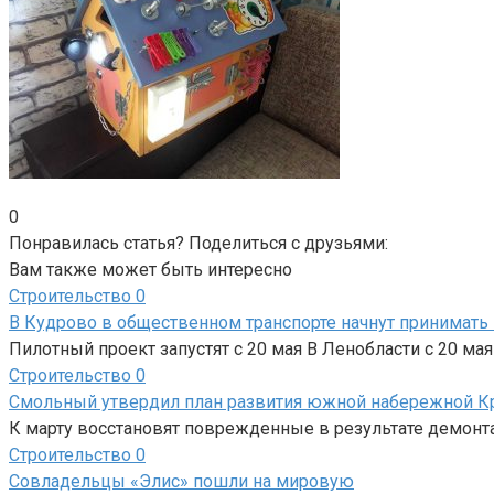
0
Понравилась статья? Поделиться с друзьями:
Вам также может быть интересно
Строительство
0
В Кудрово в общественном транспорте начнут принимать
Пилотный проект запустят с 20 мая В Ленобласти с 20 мая
Строительство
0
Смольный утвердил план развития южной набережной Кр
К марту восстановят поврежденные в результате демонт
Строительство
0
Совладельцы «Элис» пошли на мировую