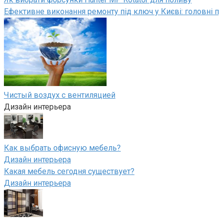
Ефективне виконання ремонту під ключ у Києві: головні п
Чистый воздух с вентиляцией
Дизайн интерьера
Как выбрать офисную мебель?
Дизайн интерьера
Какая мебель сегодня существует?
Дизайн интерьера