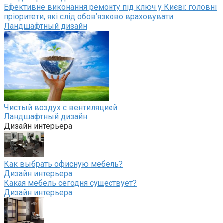
Ефективне виконання ремонту під ключ у Києві: головні
пріоритети, які слід обов’язково враховувати
Ландшафтный дизайн
Чистый воздух с вентиляцией
Ландшафтный дизайн
Дизайн интерьера
Как выбрать офисную мебель?
Дизайн интерьера
Какая мебель сегодня существует?
Дизайн интерьера