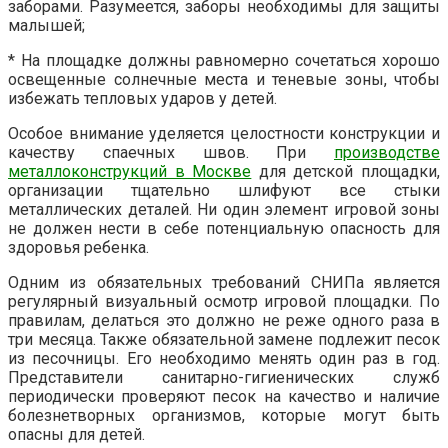
заборами. Разумеется, заборы необходимы для защиты
малышей;
* На площадке должны равномерно сочетаться хорошо
освещенные солнечные места и теневые зоны, чтобы
избежать тепловых ударов у детей.
Особое внимание уделяется целостности конструкции и
качеству спаечных швов. При
производстве
металлоконструкций в Москве
для детской площадки,
организации тщательно шлифуют все стыки
металлических деталей. Ни один элемент игровой зоны
не должен нести в себе потенциальную опасность для
здоровья ребенка.
Одним из обязательных требований СНИПа является
регулярный визуальный осмотр игровой площадки. По
правилам, делаться это должно не реже одного раза в
три месяца. Также обязательной замене подлежит песок
из песочницы. Его необходимо менять один раз в год.
Представители санитарно-гигиенических служб
периодически проверяют песок на качество и наличие
болезнетворных организмов, которые могут быть
опасны для детей.