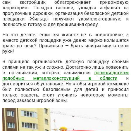
сам застройщик облагораживает придомовую
территорию. Посадка газонов, укладка асфальта на
прогулочные дорожки, организация безопасной детской
площадки. Жильцы получают укомплектованную и
полностью готовую для проживания среду.
Но что делать, если вы живете не в новостройке, а
вместо детской площадки уже давно мирно колышется
трава по пояс? Правильно — брать инициативу в свои
руки!
В принципе организовать детскую площадку своими
силами не так уж и сложно. Достаточно лишь позвонить
в организации, которые занимаются
производством
подобных металлоконструкций в области
и
договориться об установке. Но чтобы игровой комплекс
был полностью безопасным для детей и приносил
только радость, стоит уточнить некоторые моменты
перед заказом игровой зоны.