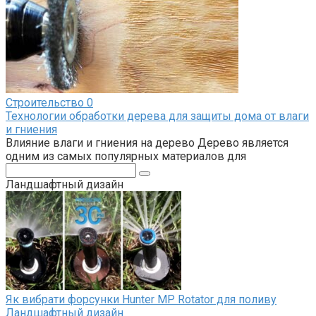
Строительство
0
Технологии обработки дерева для защиты дома от влаги
и гниения
Влияние влаги и гниения на дерево Дерево является
одним из самых популярных материалов для
Поиск:
Ландшафтный дизайн
Як вибрати форсунки Hunter MP Rotator для поливу
Ландшафтный дизайн