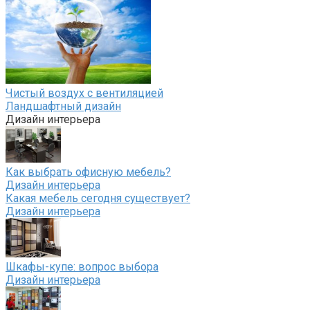
Чистый воздух с вентиляцией
Ландшафтный дизайн
Дизайн интерьера
Как выбрать офисную мебель?
Дизайн интерьера
Какая мебель сегодня существует?
Дизайн интерьера
Шкафы-купе: вопрос выбора
Дизайн интерьера