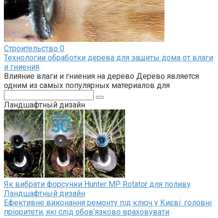
Строительство
0
Технологии обработки дерева для защиты дома от влаги
и гниения
Влияние влаги и гниения на дерево Дерево является
одним из самых популярных материалов для
Поиск:
Ландшафтный дизайн
Як вибрати форсунки Hunter MP Rotator для поливу
Ландшафтный дизайн
Ефективне виконання ремонту під ключ у Києві: головні
пріоритети, які слід обов’язково враховувати