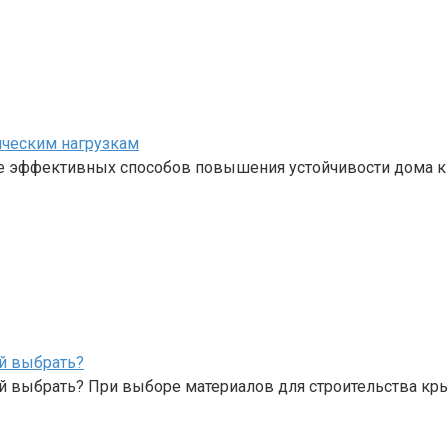
ическим нагрузкам
е эффективных способов повышения устойчивости дома к
й выбрать?
й выбрать? При выборе материалов для строительства к