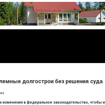
емные долгострои без решения суда
lex
и изменения в федеральное законодательство, чтобы