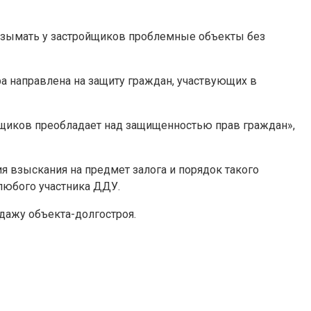
 изымать у застройщиков проблемные объекты без
а направлена на защиту граждан, участвующих в
йщиков преобладает над защищенностью прав граждан»,
 взыскания на предмет залога и порядок такого
любого участника ДДУ.
дажу объекта-долгостроя.