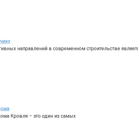
зчику
ивных направлений в современном строительстве являет
дома
ома Кровля – это один из самых