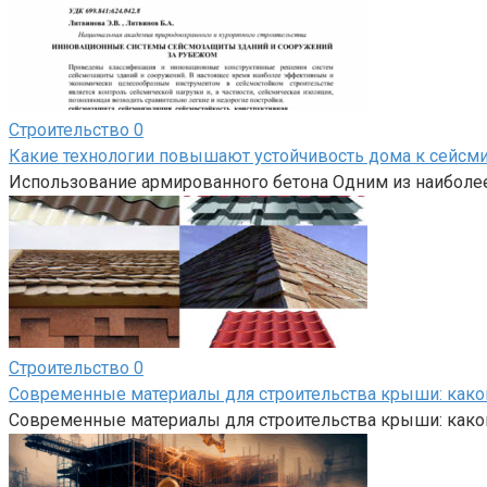
Строительство
0
Какие технологии повышают устойчивость дома к сейсм
Использование армированного бетона Одним из наиболе
Строительство
0
Современные материалы для строительства крыши: како
Современные материалы для строительства крыши: како