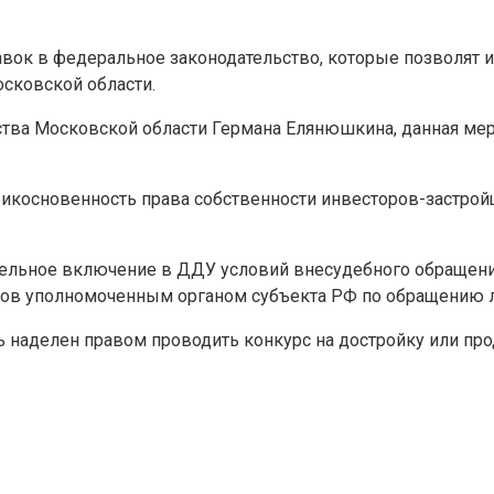
авок в федеральное законодательство, которые позволят
сковской области.
ства Московской области Германа Елянюшкина, данная мер
прикосновенность права собственности инвесторов-застро
ельное включение в ДДУ условий внесудебного обращения
ков уполномоченным органом субъекта РФ по обращению 
 наделен правом проводить конкурс на достройку или про