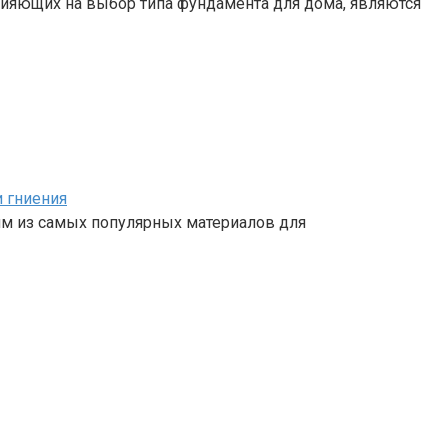
ияющих на выбор типа фундамента для дома, являются
и гниения
им из самых популярных материалов для