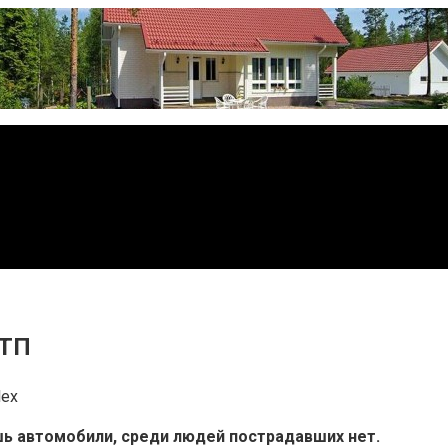
ДТП
lex
шь автомобили, среди людей пострадавших нет.