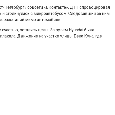
нкт-Петербург» соцсети «ВКонтакте», ДТП спровоцировал
у и столкнулась с микроавтобусом. Следовавший за ним
 проезжавший мимо автомобиль.
 счастью, остались целы. За рулем Hyundai была
плакала. Движение на участке улицы Бела Куна, где