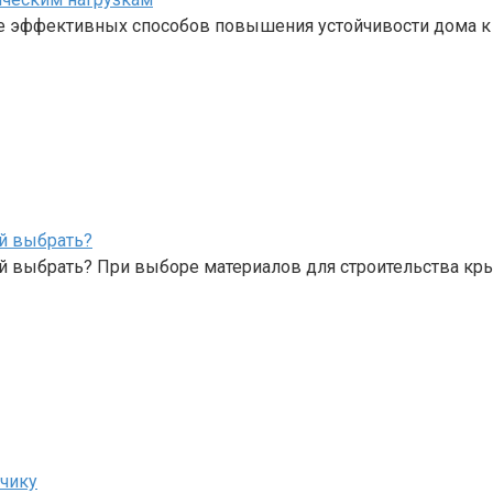
е эффективных способов повышения устойчивости дома к
й выбрать?
й выбрать? При выборе материалов для строительства к
зчику