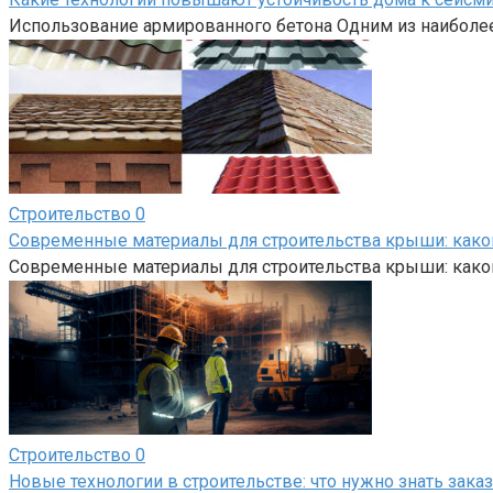
Использование армированного бетона Одним из наиболе
Строительство
0
Современные материалы для строительства крыши: како
Современные материалы для строительства крыши: како
Строительство
0
Новые технологии в строительстве: что нужно знать зака