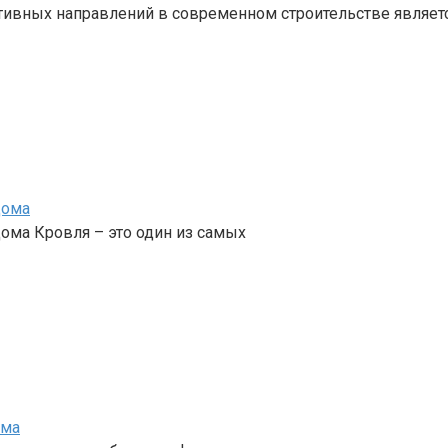
ивных направлений в современном строительстве являет
дома
ома Кровля – это один из самых
ома