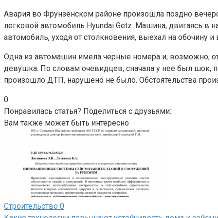
Авария во Фрунзенском районе произошла поздно вечером
легковой автомобиль Hyundai Getz. Машина, двигаясь в 
автомобиль, уходя от столкновения, выехал на обочину 
Одна из автомашин имела черные номера и, возможно, отн
девушка. По словам очевидцев, сначала у нее был шок, п
произошло ДТП, нарушено не было. Обстоятельства про
0
Понравилась статья? Поделиться с друзьями:
Вам также может быть интересно
Строительство
0
Какие технологии повышают устойчивость дома к сейсм