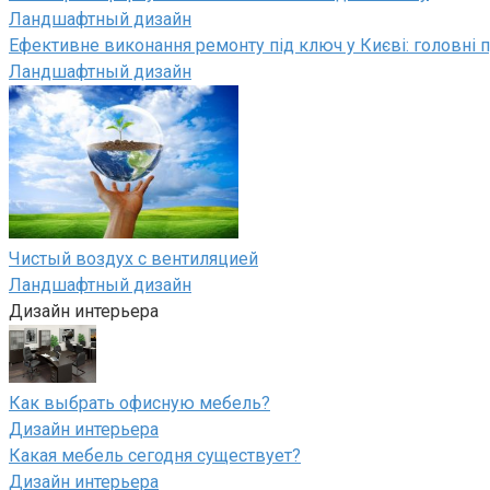
Ландшафтный дизайн
Ефективне виконання ремонту під ключ у Києві: головні п
Ландшафтный дизайн
Чистый воздух с вентиляцией
Ландшафтный дизайн
Дизайн интерьера
Как выбрать офисную мебель?
Дизайн интерьера
Какая мебель сегодня существует?
Дизайн интерьера