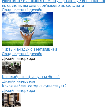
Ефективне виконання ремонту під ключ у Києві: головні
пріоритети, які слід обов’язково враховувати
Ландшафтный дизайн
Чистый воздух с вентиляцией
Ландшафтный дизайн
Дизайн интерьера
Как выбрать офисную мебель?
Дизайн интерьера
Какая мебель сегодня существует?
Дизайн интерьера