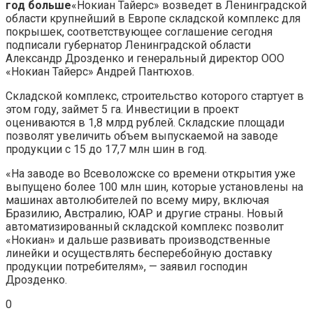
год больше
«Нокиан Тайерс» возведет в Ленинградской
области крупнейший в Европе складской комплекс для
покрышек, соответствующее соглашение сегодня
подписали губернатор Ленинградской области
Александр Дрозденко и генеральный директор ООО
«Нокиан Тайерс» Андрей Пантюхов.
Складской комплекс, строительство которого стартует в
этом году, займет 5 га. Инвестиции в проект
оцениваются в 1,8 млрд рублей. Складские площади
позволят увеличить объем выпускаемой на заводе
продукции с 15 до 17,7 млн шин в год.
«На заводе во Всеволожске со времени открытия уже
выпущено более 100 млн шин, которые установлены на
машинах автолюбителей по всему миру, включая
Бразилию, Австралию, ЮАР и другие страны. Новый
автоматизированный складской комплекс позволит
«Нокиан» и дальше развивать производственные
линейки и осуществлять бесперебойную доставку
продукции потребителям», — заявил господин
Дрозденко.
0