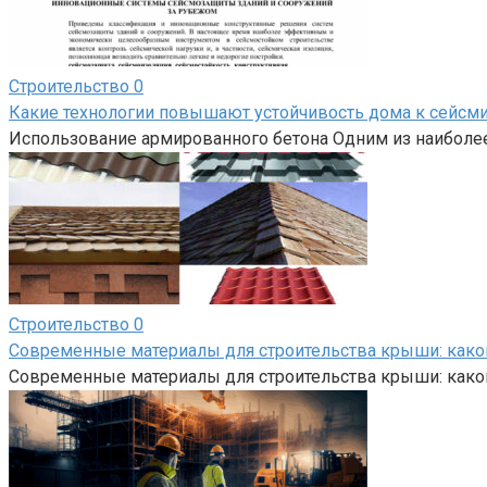
Строительство
0
Какие технологии повышают устойчивость дома к сейсм
Использование армированного бетона Одним из наиболе
Строительство
0
Современные материалы для строительства крыши: како
Современные материалы для строительства крыши: како