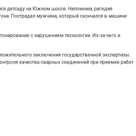
мся детсаду на Южном шоссе. Напомним, рагедия
етона. Пострадал мужчина, который скончался в машине
онирование с нарушением технологии. Из-за чего и
оложительного заключения государственной экспертизы.
онтроля качества сварных соединений при приемке работ