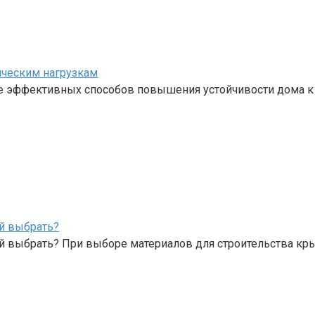
ическим нагрузкам
е эффективных способов повышения устойчивости дома к
й выбрать?
й выбрать? При выборе материалов для строительства к