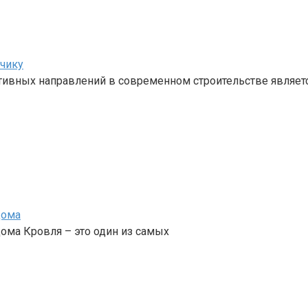
зчику
ивных направлений в современном строительстве являет
дома
ома Кровля – это один из самых