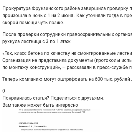
Прокуратура Фрунзенского района завершила проверку п
произошла в ночь с 1 на 2 июня . Как уточняли тогда в 
скорой помощи чуть позже.
После проверки сотрудники правоохранительных органов
рухнула лестница с 3 по 1 этаж.
«Так, класс бетона по качеству на смонтированные лест
Организация не представила документы (протоколы испы
по монтажу конструкций», — рассказали в пресс-службе 
Теперь компанию могут оштрафовать на 600 тыс. рублей л
0
Понравилась статья? Поделиться с друзьями:
Вам также может быть интересно