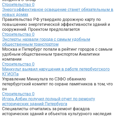
Строительство
0
Энергоэффективное освещение станет обязательным в
новых домах
Правительство РФ утвердило дорожную карту по
повышению энергетической эффективности зданий и
сооружений. Проектом предполагается
Строительство
0
Эксперты назвали города с самым удобным
общественным транспортом
Москва и Петербург попали в рейтинг городов с самым
удобным общественным транспортом Аналитики
компании
Строительство
0
Минкульт выявил нарушения в работе петербургского
КГИОПа
Управление Минкульта по СЗФО обвинило
петербургский комитет по охране памятников в том, что
он
Строительство
0
Игорь Албин получил полный отчет по ремонту
исторических зданий Петербурга
Специалисты отчитались за ремонт фасадов
исторических зданий и объектов культурного наследия