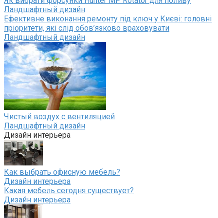
Як вибрати форсунки Hunter MP Rotator для поливу
Ландшафтный дизайн
Ефективне виконання ремонту під ключ у Києві: головні
пріоритети, які слід обов’язково враховувати
Ландшафтный дизайн
Чистый воздух с вентиляцией
Ландшафтный дизайн
Дизайн интерьера
Как выбрать офисную мебель?
Дизайн интерьера
Какая мебель сегодня существует?
Дизайн интерьера