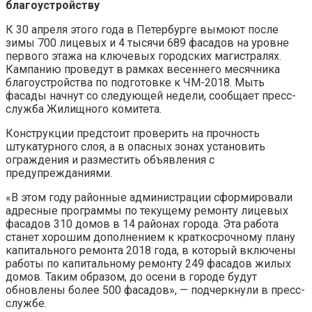
благоустройству
К 30 апреля этого года в Петербурге вымоют после
зимы 700 лицевых и 4 тысячи 689 фасадов на уровне
первого этажа на ключевых городских магистралях.
Кампанию проведут в рамках весеннего месячника
благоустройства по подготовке к ЧМ-2018. Мыть
фасады начнут со следующей недели, сообщает пресс-
служба Жилищного комитета.
Конструкции предстоит проверить на прочность
штукатурного слоя, а в опасных зонах установить
ограждения и разместить объявления с
предупрежданиями.
«В этом году районные администрации сформировали
адресные программы по текущему ремонту лицевых
фасадов 310 домов в 14 районах города. Эта работа
станет хорошим дополнением к краткосрочному плану
капитального ремонта 2018 года, в который включены
работы по капитальному ремонту 249 фасадов жилых
домов. Таким образом, до осени в городе будут
обновлены более 500 фасадов», — подчеркнули в пресс-
службе.