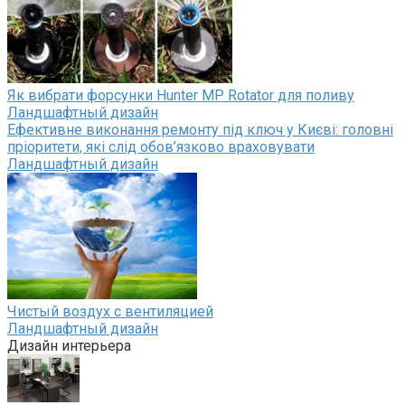
Як вибрати форсунки Hunter MP Rotator для поливу
Ландшафтный дизайн
Ефективне виконання ремонту під ключ у Києві: головні
пріоритети, які слід обов’язково враховувати
Ландшафтный дизайн
Чистый воздух с вентиляцией
Ландшафтный дизайн
Дизайн интерьера