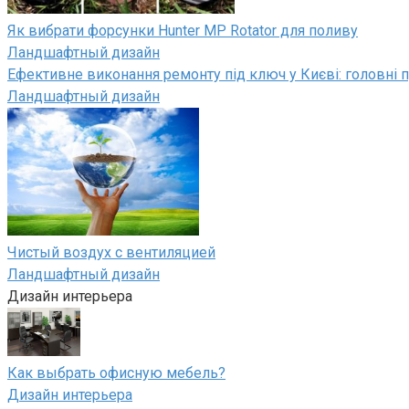
Як вибрати форсунки Hunter MP Rotator для поливу
Ландшафтный дизайн
Ефективне виконання ремонту під ключ у Києві: головні п
Ландшафтный дизайн
Чистый воздух с вентиляцией
Ландшафтный дизайн
Дизайн интерьера
Как выбрать офисную мебель?
Дизайн интерьера