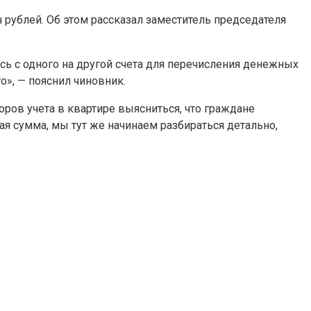
 рублей. Об этом рассказал заместитель председателя
ись с одного на другой счета для перечисления денежных
о», — пояснил чиновник.
оров учета в квартире выясниться, что граждане
ная сумма, мы тут же начинаем разбираться детально,