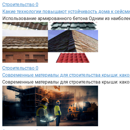
Строительство
0
Какие технологии повышают устойчивость дома к сейсм
Использование армированного бетона Одним из наиболе
Строительство
0
Современные материалы для строительства крыши: како
Современные материалы для строительства крыши: како