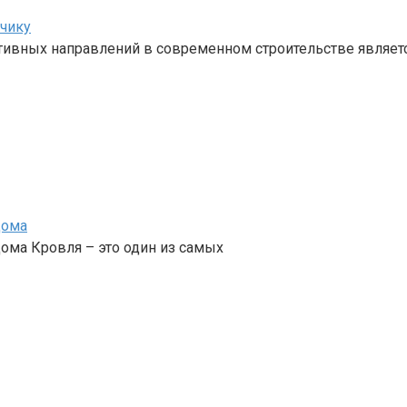
зчику
ивных направлений в современном строительстве являет
дома
ома Кровля – это один из самых