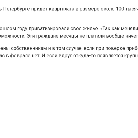
Петербурге придет квартплата в размере около 100 тысяч
прошлом году приватизировали свое жилье. «Так как менял
зможности. Эти граждане месяцы не платили вообще ничег
ены собственникам и в том случае, если при поверке приб
нас в феврале нет. И если вдруг откуда-то появляется круп