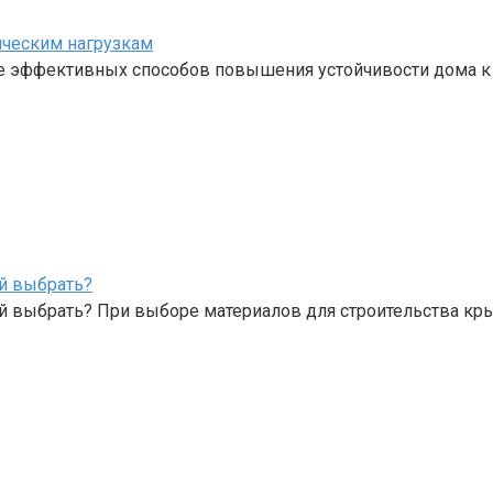
ическим нагрузкам
е эффективных способов повышения устойчивости дома к
й выбрать?
й выбрать? При выборе материалов для строительства к