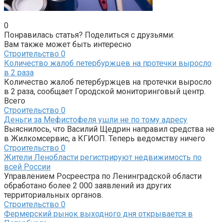
0
Понравилась статья? Поделиться с друзьями:
Вам также может быть интересно
Строительство
0
Количество жалоб петербуржцев на протечки выросло
в 2 раза
Количество жалоб петербуржцев на протечки выросло
в 2 раза, сообщает Городской мониторинговый центр.
Всего
Строительство
0
Деньги за Мефистофеля ушли не по тому адресу
Выяснилось, что Василий Щедрин направил средства не
в Жилкомсервис, а КГИОП. Теперь ведомству ничего
Строительство
0
Жители Ленобласти регистрируют недвижимость по
всей России
Управлением Росреестра по Ленинградской области
обработано более 2 000 заявлений из других
территориальных органов.
Строительство
0
Фермерский рынок выходного дня открывается в