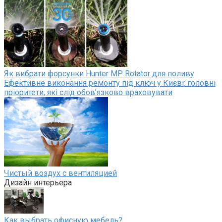
Як вибрати форсунки Hunter MP Rotator для поливу
Ефективне виконання ремонту під ключ у Києві: головні
пріоритети, які слід обов’язково враховувати
Чистый воздух с вентиляцией
Дизайн интерьера
Как выбрать офисную мебель?