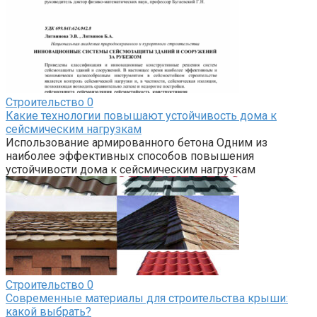
Строительство
0
Какие технологии повышают устойчивость дома к
сейсмическим нагрузкам
Использование армированного бетона Одним из
наиболее эффективных способов повышения
устойчивости дома к сейсмическим нагрузкам
Строительство
0
Современные материалы для строительства крыши:
какой выбрать?