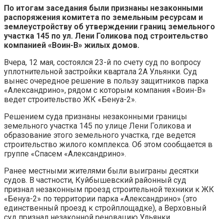
По итогам заседания были признаны незаконными
распоряжения комитета по земельным ресурсам и
землеустройству об утверждении границ земельного
участка 145 по ул. Лени Голикова под строительство
компанией «Воин-В» жилых домов.
Вчера, 12 мая, состоялся 23-й по счету суд по вопросу
уплотнительной застройки квартала 2А Ульянки. Суд
вынес очередное решение в пользу защитников парка
«Александрино», рядом с которым компания «Воин-В»
ведет строительство ЖК «Бенуа-2».
Решением суда признаны незаконными границы
земельного участка 145 по улице Лени Голикова и
образование этого земельного участка, где ведется
строительство жилого комплекса. Об этом сообщается в
группе «Спасем «Александрино».
Ранее местными жителями были выиграны десятки
судов. В частности, Куйбышевский районный суд
признал незаконным проезд строительной техники к ЖК
«Бенуа-2» по территории парка «Александрино» (это
единственный проезд к стройплощадке), а Верховный
суд признал незаконной реновацию Ульянки.