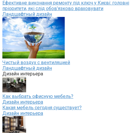
Ефективне виконання ремонту під ключ у Києві: головні
пріоритети, які слід обов’язково враховувати
Ландшафтный дизайн
Чистый воздух с вентиляцией
Ландшафтный дизайн
Дизайн интерьера
Как выбрать офисную мебель?
Дизайн интерьера
Какая мебель сегодня существует?
Дизайн интерьера