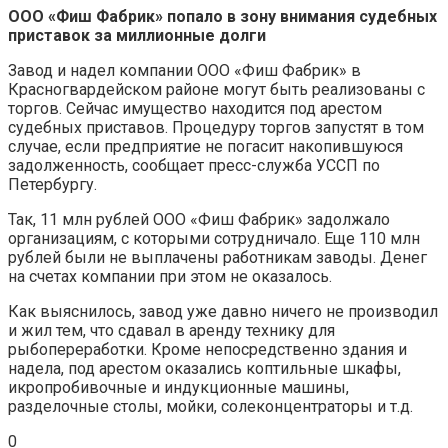
ООО «Фиш Фабрик» попало в зону внимания судебных
приставок за миллионные долги
Завод и надел компании ООО «Фиш Фабрик» в
Красногвардейском районе могут быть реализованы с
торгов. Сейчас имущество находится под арестом
судебных приставов. Процедуру торгов запустят в том
случае, если предприятие не погасит накопившуюся
задолженность, сообщает пресс-служба УССП по
Петербургу.
Так, 11 млн рублей ООО «Фиш Фабрик» задолжало
организациям, с которыми сотрудничало. Еще 110 млн
рублей были не выплачены работникам заводы. Денег
на счетах компании при этом не оказалось.
Как выяснилось, завод уже давно ничего не производил
и жил тем, что сдавал в аренду технику для
рыбопереработки. Кроме непосредственно здания и
надела, под арестом оказались коптильные шкафы,
икропробивочные и индукционные машины,
разделочные столы, мойки, солеконцентраторы и т.д.
0